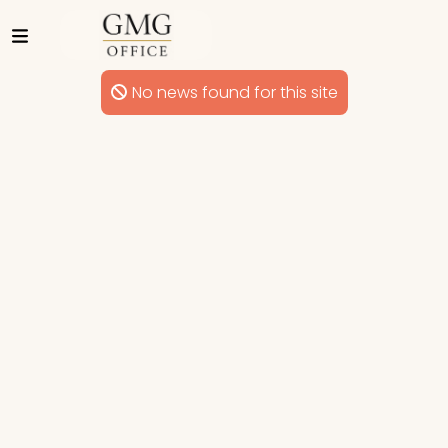
No news found for this site